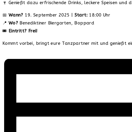
🍷 Genießt dazu erfrischende Drinks, leckere Speisen und 
📅
Wann?
19. September 2025 |
Start:
18:00 Uhr
📍
Wo?
Benediktiner Biergarten, Boppard
🎟️
Eintritt?
Frei!
Kommt vorbei, bringt eure Tanzpartner mit und genießt e