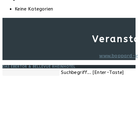
Keine Kategorien
Veranst
www.boppard-i
DAS EBERTOR & BELLEVUE RHEINHOTEL
Diese
Suchbegriff... [Enter-Taste]
Website
durchsuchen