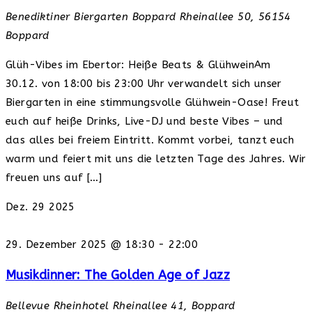
Benediktiner Biergarten Boppard
Rheinallee 50, 56154
Boppard
Glüh-Vibes im Ebertor: Heiße Beats & GlühweinAm
30.12. von 18:00 bis 23:00 Uhr verwandelt sich unser
Biergarten in eine stimmungsvolle Glühwein-Oase! Freut
euch auf heiße Drinks, Live-DJ und beste Vibes – und
das alles bei freiem Eintritt. Kommt vorbei, tanzt euch
warm und feiert mit uns die letzten Tage des Jahres. Wir
freuen uns auf […]
Dez.
29
2025
29. Dezember 2025 @ 18:30
-
22:00
Musikdinner: The Golden Age of Jazz
Bellevue Rheinhotel
Rheinallee 41, Boppard