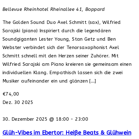
Bellevue Rheinhotel
Rheinallee 41, Boppard
The Golden Sound Duo Axel Schmitt (sax), Wilfried
Sarajski (piano) Inspiriert durch die legendären
Soundgiganten Lester Young, Stan Getz und Ben
Webster verbindet sich der Tenorsaxophonist Axel
Schmitt schnell mit den Herzen seiner Zuhörer. Mit
Wilfried Sarajski am Piano kreieren sie gemeinsam einen
individuellen Klang. Empathisch lassen sich die zwei
Musiker aufeinander ein und glänzen […]
€74,00
Dez.
30
2025
30. Dezember 2025 @ 18:00
-
23:00
Glüh-Vibes im Ebertor: Heiße Beats & Glühwein