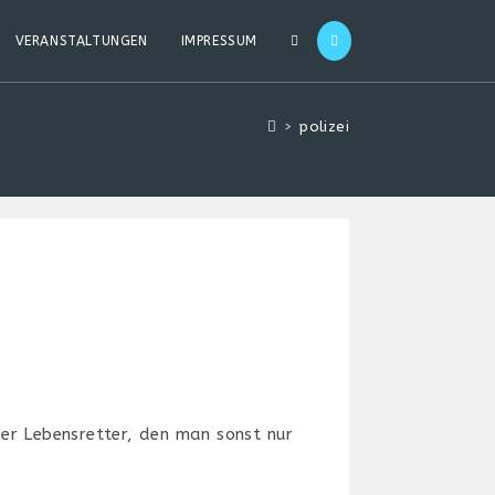
WEBSITE-
VERANSTALTUNGEN
IMPRESSUM
SUCHE
>
polizei
UMSCHALTEN
 der Lebensretter, den man sonst nur