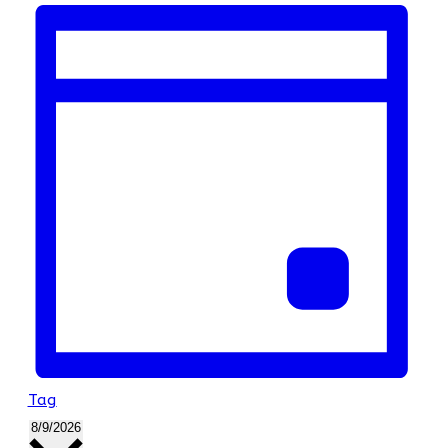
Tag
Datum
8/9/2026