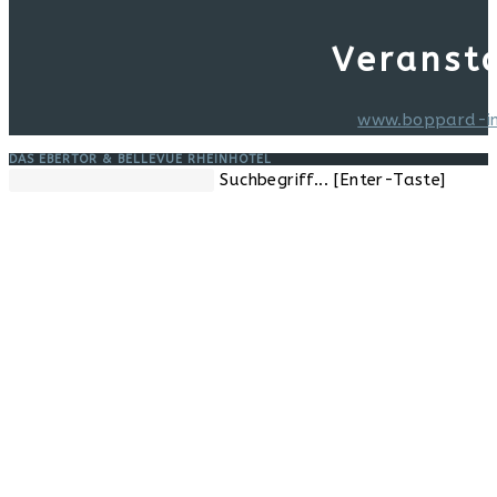
Veranst
www.boppard-i
DAS EBERTOR & BELLEVUE RHEINHOTEL
Diese
Suchbegriff... [Enter-Taste]
Website
durchsuchen