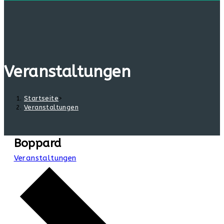
Veranstaltungen
Startseite
>
Veranstaltungen
Boppard
Veranstaltungen