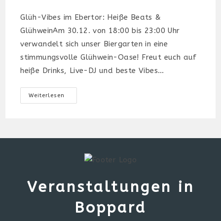
Glüh-Vibes im Ebertor: Heiße Beats &
GlühweinAm 30.12. von 18:00 bis 23:00 Uhr
verwandelt sich unser Biergarten in eine
stimmungsvolle Glühwein-Oase! Freut euch auf
heiße Drinks, Live-DJ und beste Vibes…
Glüh-
Weiterlesen
Vibes
Im
Ebertor:
Heiße
Beats
&
Glühwein
Veranstaltungen in
Boppard