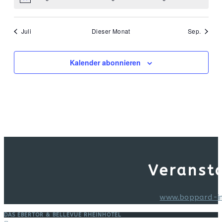
Hinweis
Juli
Dieser Monat
Sep.
Kalender abonnieren
Veranst
www.boppard-i
DAS EBERTOR & BELLEVUE RHEINHOTEL