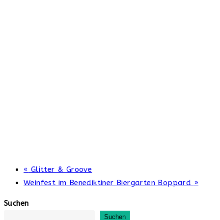
«
Glitter & Groove
Weinfest im Benediktiner Biergarten Boppard
»
Suchen
Suchen