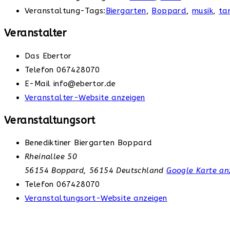
Veranstaltung-Tags:
Biergarten
,
Boppard
,
musik
,
ta
Veranstalter
Das Ebertor
Telefon
067428070
E-Mail
info@ebertor.de
Veranstalter-Website anzeigen
Veranstaltungsort
Benediktiner Biergarten Boppard
Rheinallee 50
56154 Boppard
,
56154
Deutschland
Google Karte an
Telefon
067428070
Veranstaltungsort-Website anzeigen