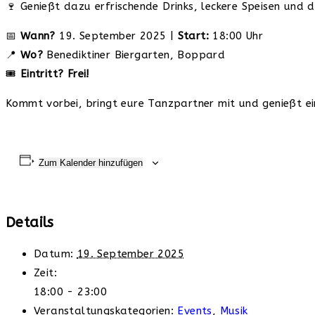
🍷 Genießt dazu erfrischende Drinks, leckere Speisen und 
📅
Wann?
19. September 2025 |
Start:
18:00 Uhr
📍
Wo?
Benediktiner Biergarten, Boppard
🎟️
Eintritt?
Frei!
Kommt vorbei, bringt eure Tanzpartner mit und genießt e
Zum Kalender hinzufügen
Details
Datum:
19. September 2025
Zeit:
18:00 - 23:00
Veranstaltungskategorien:
Events
,
Musik