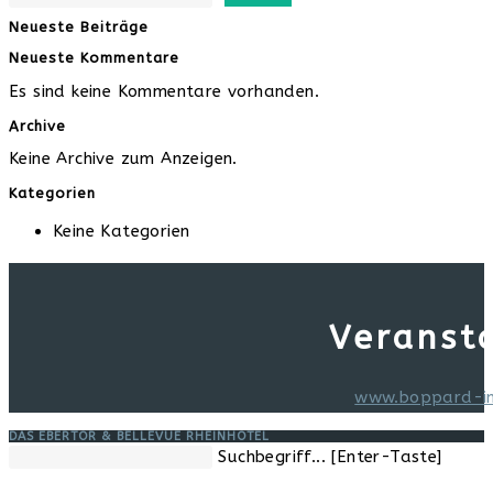
Neueste Beiträge
Neueste Kommentare
Es sind keine Kommentare vorhanden.
Archive
Keine Archive zum Anzeigen.
Kategorien
Keine Kategorien
Veranst
www.boppard-i
DAS EBERTOR & BELLEVUE RHEINHOTEL
Diese
Suchbegriff... [Enter-Taste]
Website