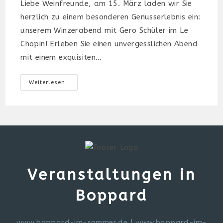
Liebe Weinfreunde, am 15. März laden wir Sie
herzlich zu einem besonderen Genusserlebnis ein:
unserem Winzerabend mit Gero Schüler im Le
Chopin! Erleben Sie einen unvergesslichen Abend
mit einem exquisiten…
Winzerabend
Weiterlesen
Mit
Gero
Schüler
Veranstaltungen in
Boppard
www.boppard-im-sommer.de
|
www.boppard-im-